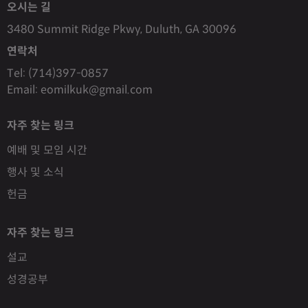
오시는 길
3480 Summit Ridge Pkwy, Duluth, GA 30096
연락처
Tel: (714)397-0857
Email: eomilkuk@gmail.com
자주 찾는 링크
예배 및 모임 시간
행사 및 소식
헌금
자주 찾는 링크
설교
성경공부