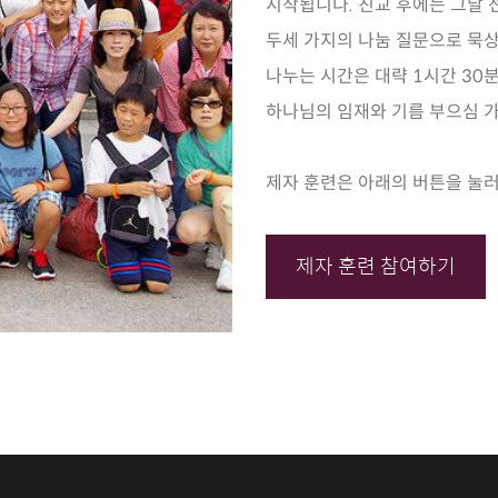
시작됩니다. 친교 후에는 그날 
두세 가지의 나눔 질문으로 묵상
나누는 시간은 대략 1시간 30
하나님의 임재와 기름 부으심 
제자 훈련은 아래의 버튼을 눌러
제자 훈련 참여하기