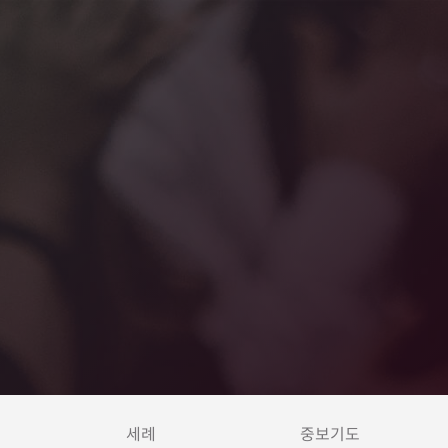
세례
중보기도