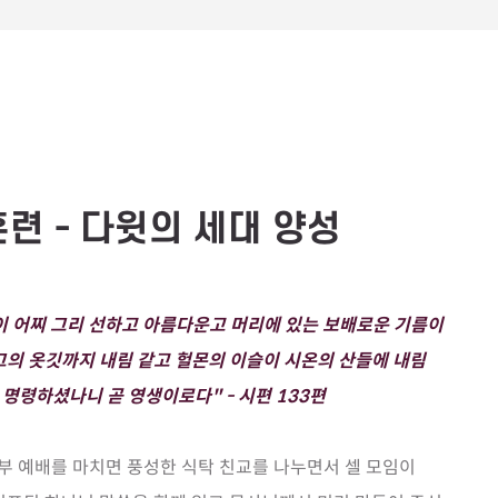
훈련 - 다윗의 세대 양성
이 어찌 그리 선하고 아름다운고 머리에 있는 보배로운 기름이
그의 옷깃까지 내림 같고 헐몬의 이슬이 시온의 산들에 내림
명령하셨나니 곧 영생이로다" - 시편 133편
부 예배를 마치면 풍성한 식탁 친교를 나누면서 셀 모임이