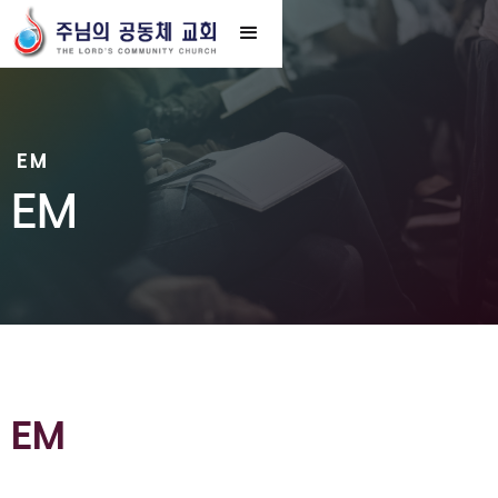
EM
EM
EM