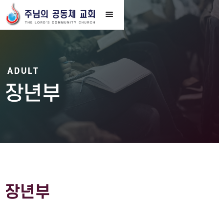
ADULT
장년부
장년부