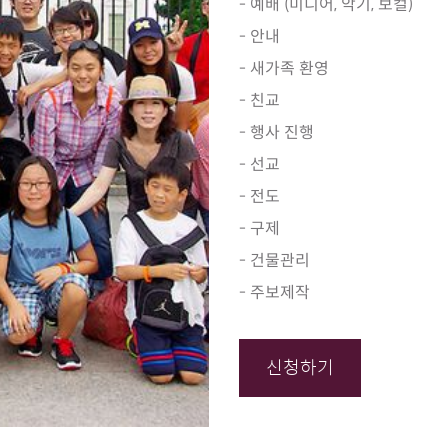
- 예배 (미디어, 악기, 보컬)
- 안내
- 새가족 환영
- 친교
- 행사 진행
- 선교
- 전도
- 구제
- 건물관리
- 주보제작
신청하기