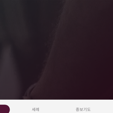
세례
중보기도