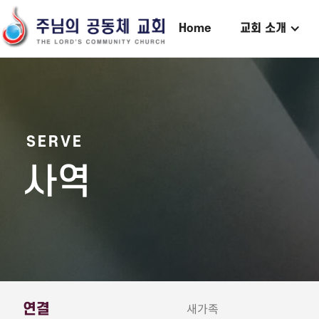
Home
교회 소개
SERVE
사역
연결
새가족