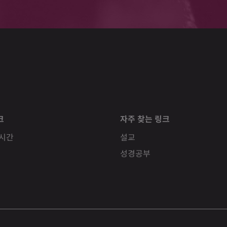
크
자주 찾는 링크
 시간
설교
성경공부