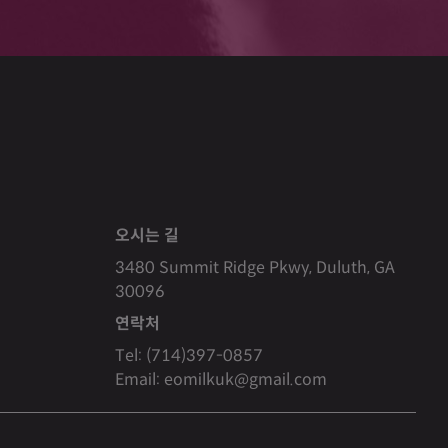
오시는 길
3480 Summit Ridge Pkwy, Duluth, GA
30096
연락처
Tel: (714)397-0857
Email: eomilkuk@gmail.com