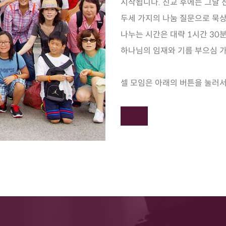
시작됩니다. 친교 후에는 그날 
두세 가지의 나눔 질문으로 묵상
나누는 시간은 대략 1시간 30
하나님의 임재와 기름 부으심 
셀 모임은 아래의 버튼을 눌러서