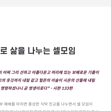
로 삶을 나누는 셀모임
이 어찌 그리 선하고 아름다운고 머리에 있는 보배로운 기름이
그의 옷깃까지 내림 같고 헐몬의 이슬이 시온의 산들에 내림
명령하셨나니 곧 영생이로다" - 시편 133편
부 예배를 마치면 풍성한 식탁 친교를 나누면서 셀 모임이