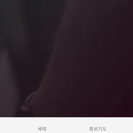
세례
중보기도