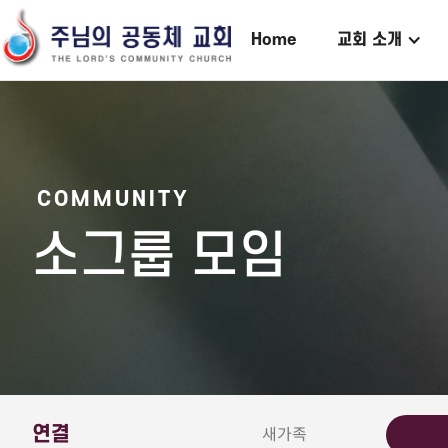
Home
교회 소개
COMMUNITY
소그룹 모임
연결
새가족