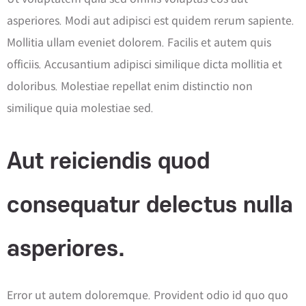
asperiores. Modi aut adipisci est quidem rerum sapiente.
Mollitia ullam eveniet dolorem. Facilis et autem quis
officiis. Accusantium adipisci similique dicta mollitia et
doloribus. Molestiae repellat enim distinctio non
similique quia molestiae sed.
Aut reiciendis quod
consequatur delectus nulla
asperiores.
Error ut autem doloremque. Provident odio id quo quo