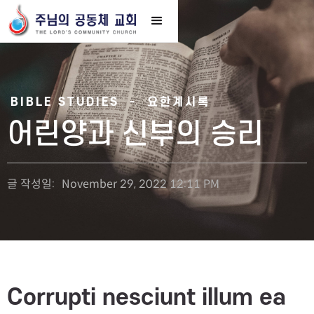
BIBLE STUDIES
-
요한계시록
어린양과 신부의 승리
글 작성일:
November 29, 2022 12:11 PM
Corrupti nesciunt illum ea