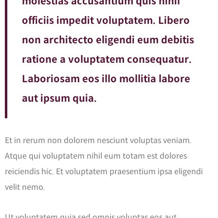
molestias accusantium quis nihil
officiis impedit voluptatem. Libero
non architecto eligendi eum debitis
ratione a voluptatem consequatur.
Laboriosam eos illo mollitia labore
aut ipsum quia.
Et in rerum non dolorem nesciunt voluptas veniam.
Atque qui voluptatem nihil eum totam est dolores
reiciendis hic. Et voluptatem praesentium ipsa eligendi
velit nemo.
Ut voluptatem quia sed omnis voluptas eos aut