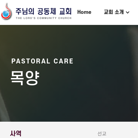
Home
교회 소개
PASTORAL CARE
목양
사역
선교