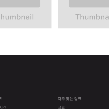
크
자주 찾는 링크
 시간
설교