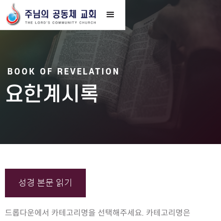
BOOK OF REVELATION
요한계시록
성경 본문 읽기
드롭다운에서 카테고리명을 선택해주세요. 카테고리명은