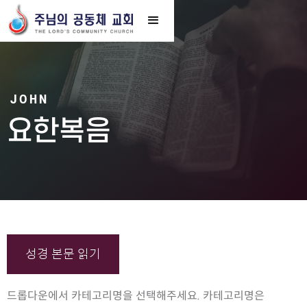
JOHN
요한복음
성경 본문 읽기
드롭다운에서 카테고리명을 선택해주세요. 카테고리명은